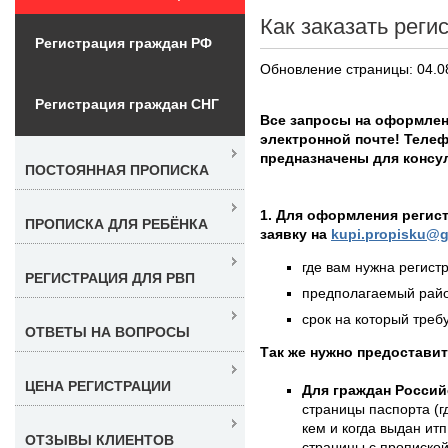
Как заказать реги
Регистрация граждан РФ
Обновление страницы: 04.0
Регистрация граждан СНГ
Все запросы на оформлен
электронной почте! Телеф
предназначены для консу
ПОСТОЯННАЯ ПРОПИСКА
1. Для оформления регис
ПРОПИСКА ДЛЯ РЕБЁНКА
заявку на
kupi.propisku@g
где вам нужна регистр
РЕГИСТРАЦИЯ ДЛЯ РВП
предполагаемый район
срок на который требу
ОТВЕТЫ НА ВОПРОСЫ
Так же нужно предостави
ЦЕНА РЕГИСТРАЦИИ
Для граждан Россий
страницы паспорта (г
кем и когда выдан итп
ОТЗЫВЫ КЛИЕНТОВ
страницы с пропиской