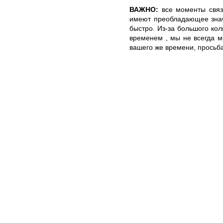
ВАЖНО:
все моменты связ
имеют преобладающее знач
быстро. Из-за большого ко
временем , мы не всегда м
вашего же времени, просьба