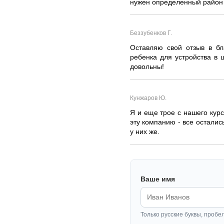
нужен определенный район 
Беззубенков Г.
Оставляю свой отзыв в бл
ребенка для устройства в 
довольны!
Кунжаров Ю.
Я и еще трое с нашего кур
эту компанию - все осталис
у них же.
Ваше имя
Только русские буквы, пробе